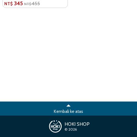
345
455
NT$
NT$
Kembali ke atas
HOKI SHOP
© 2026