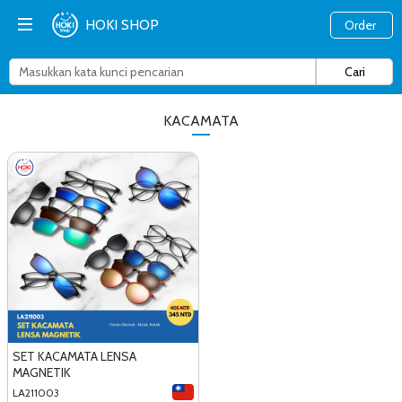
HOKI SHOP
Order
KACAMATA
SET KACAMATA LENSA
MAGNETIK
LA211003