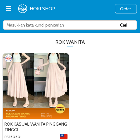
HOKI SHOP
Order
ROK WANITA
ROK KASUAL WANITA PINGGANG
TINGGI
PS250501