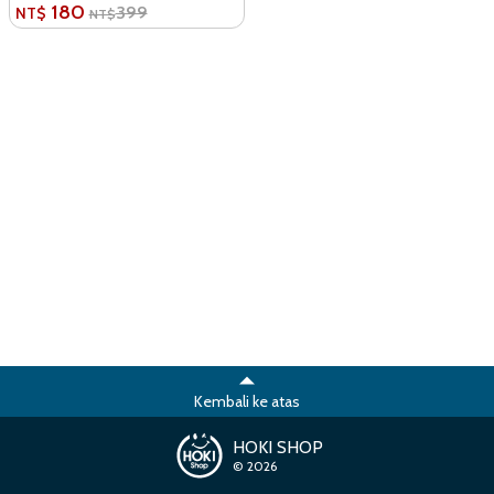
180
399
NT$
NT$
Kembali ke atas
HOKI SHOP
© 2026