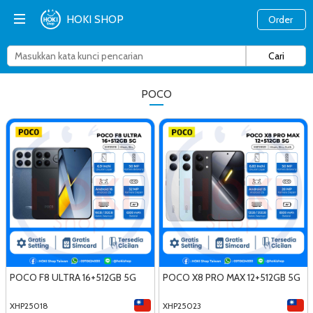
HOKI SHOP
Order
POCO
POCO F8 ULTRA 16+512GB 5G
POCO X8 PRO MAX 12+512GB 5G
XHP25018
XHP25023