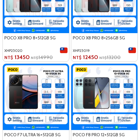
POCO X8 PRO 8+512GB 5G
POCO X8 PRO 8+256GB 5G
XHP25020
XHP25019
13450
12450
14990
13200
NT$
NT$
NT$
NT$
POCO F7 ULTRA 16+512GB 5G
POCO F8 PRO 12+512GB 5G