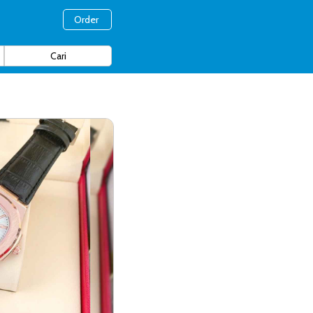
Order