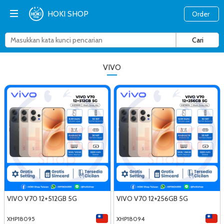
HOKI SHOP
Order
VIVO
VIVO V70 12+512GB 5G
VIVO V70 12+256GB 5G
XHP18095
XHP18094