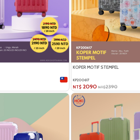
KOPER MOTIF STEMPEL
KP200617
2090
2390
NT$
NT$