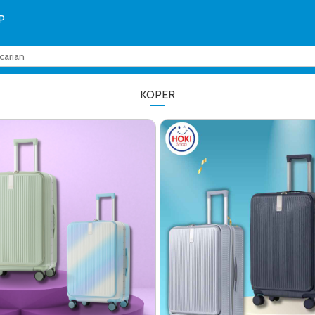
P
KOPER