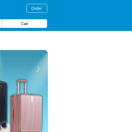
Order