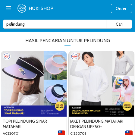
HOKI SHOP
Order
HASIL PENCARIAN UNTUK PELINDUNG
TOPI PELINDUNG SINAR
JAKET PELINDUNG MATAHARI
MATAHARI
DENGAN UPF50+
AC220701
CJ250701