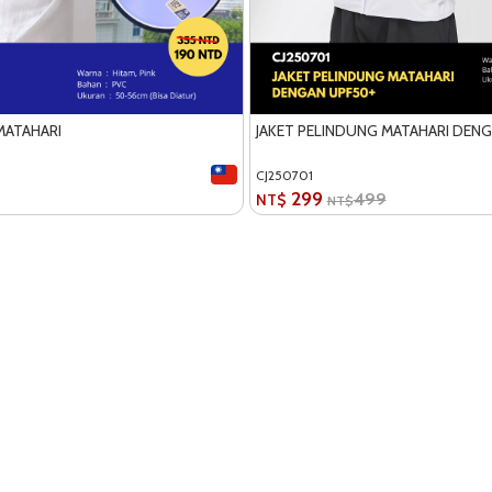
MATAHARI
JAKET PELINDUNG MATAHARI DEN
CJ250701
299
499
NT$
NT$