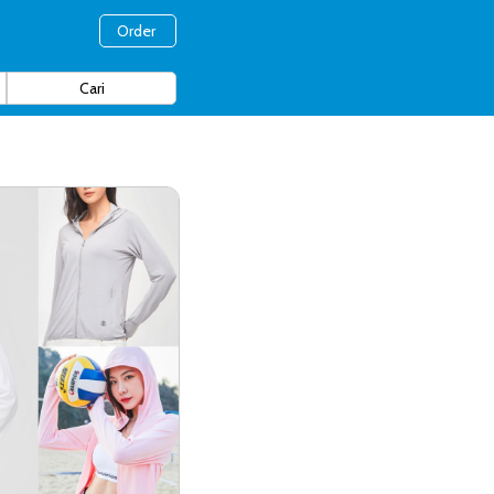
Order