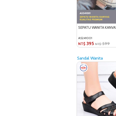
SEPATU WANITA KANVA
AS241001
395
599
NT$
NT$
Sandal Wanita