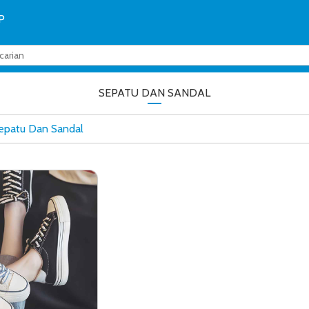
P
SEPATU DAN SANDAL
Sepatu Dan Sandal