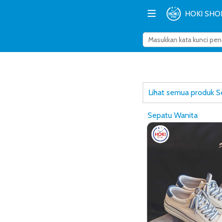
HOKI SHO
Lihat semua produk 
Sepatu Wanita