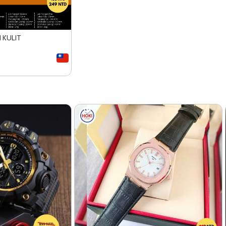
 KULIT