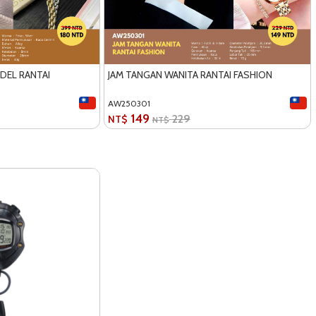
DEL RANTAI
JAM TANGAN WANITA RANTAI FASHION
AW250301
149
229
NT$
NT$