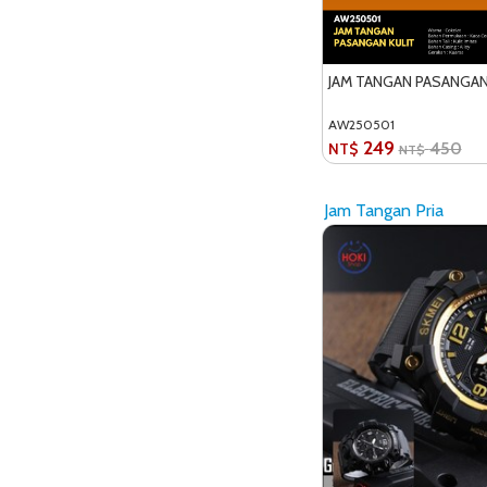
JAM TANGAN PASANGAN
AW250501
249
450
NT$
NT$
Jam Tangan Pria