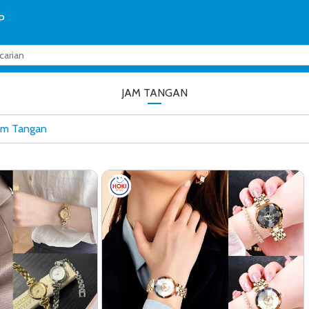
P
JAM TANGAN
Jam Tangan