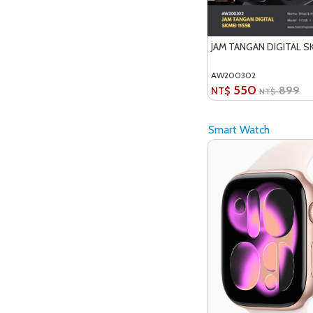
JAM TANGAN DIGITAL SK
AW200302
550
899
NT$
NT$
Smart Watch